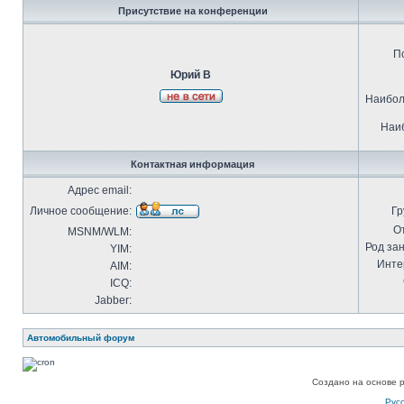
Присутствие на конференции
П
Юрий В
Наибол
Наиб
Контактная информация
Адрес email:
Личное сообщение:
Гр
О
MSNM/WLM:
Род за
YIM:
Инте
AIM:
ICQ:
Jabber:
Автомобильный форум
Создано на основе 
Рус