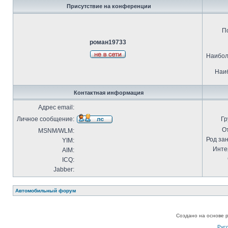
Присутствие на конференции
П
роман19733
Наибол
Наиб
Контактная информация
Адрес email:
Личное сообщение:
Гр
О
MSNM/WLM:
Род за
YIM:
Инте
AIM:
ICQ:
Jabber:
Автомобильный форум
Создано на основе 
Рус