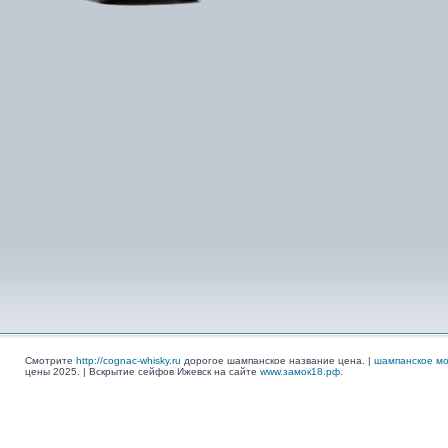
Смотрите
http://cognac-whisky.ru
дорогое шампанское название цена. |
шампанское мо
цены 2025. | Вскрытие сейфов Ижевск на сайте
www.замок18.рф
.