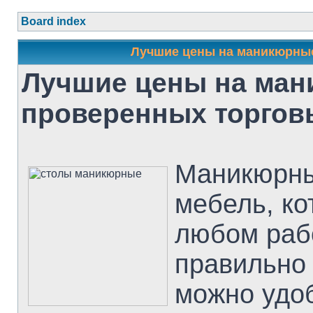
Board index
Лучшие цены на маникюрны
Лучшие цены на ма
проверенных торгов
Маникюрный
мебель, ко
любом раб
правильно 
можно удоб