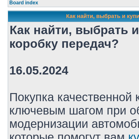
Board index
Как найти, выбрать и куп
Как найти, выбрать 
коробку передач?
16.05.2024
Покупка качественной 
ключевым шагом при о
модернизации автомоби
которые помогут вам
к