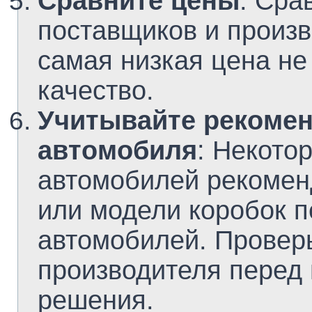
Сравните цены
: Сра
поставщиков и произв
самая низкая цена не
качество.
Учитывайте рекоме
автомобиля
: Некото
автомобилей рекомен
или модели коробок п
автомобилей. Провер
производителя перед
решения.