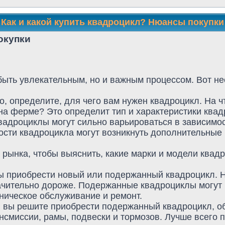
Как и какой купить квадроцикл? Нюансы покупки
окупки
ыть увлекательным, но и важным процессом. Вот не
о, определите, для чего вам нужен квадроцикл. На ч
на ферме? Это определит тип и характеристики квад
вадроциклы могут сильно варьироваться в зависимост
мости квадроцикла могут возникнуть дополнительные
рынка, чтобы выяснить, какие марки и модели квадр
 вы приобрести новый или подержанный квадроцикл.
начительно дороже. Подержанные квадроциклы могут 
ническое обслуживание и ремонт.
и вы решите приобрести подержанный квадроцикл, об
ансмиссии, рамы, подвески и тормозов. Лучше всего