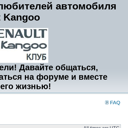
любителей автомобиля
t Kangoo
ли! Давайте общаться,
ться на форуме и вместе
его жизнью!
FAQ