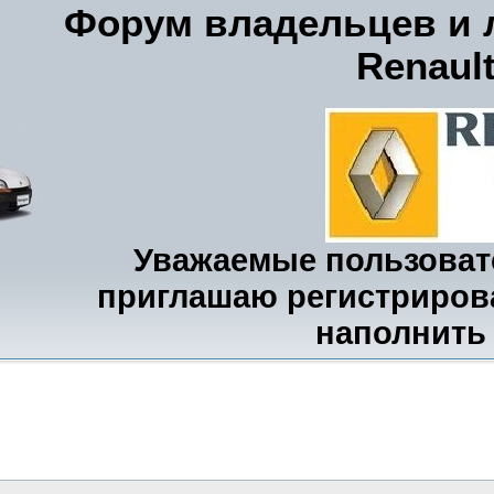
Форум владельцев и 
Renaul
Уважаемые пользовате
приглашаю регистрирова
наполнить 