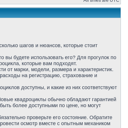
All times are UTC
сколько шагов и нюансов, которые стоит
то вы будете использовать его? Для прогулок по
роцикла, которые вам подходят.
и от марки, модели, размера и характеристик.
 расходы на регистрацию, страхование и
оциклов доступны, и какие из них соответствуют
 Новые квадроциклы обычно обладают гарантией
быть более доступными по цене, но могут
язательно проверьте его состояние. Обратите
 провести осмотр вместе с опытным механиком