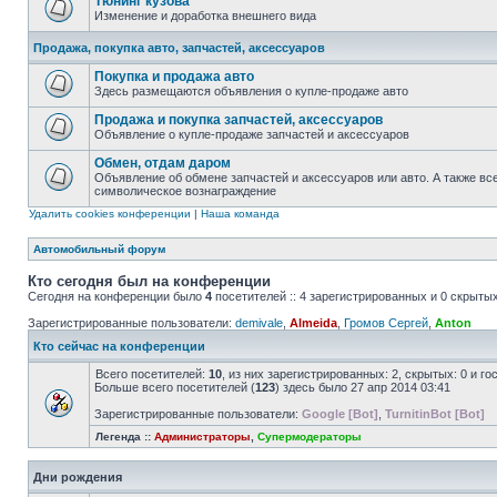
Тюнинг кузова
Изменение и доработка внешнего вида
Продажа, покупка авто, запчастей, аксессуаров
Покупка и продажа авто
Здесь размещаются объявления о купле-продаже авто
Продажа и покупка запчастей, аксессуаров
Объявление о купле-продаже запчастей и аксессуаров
Обмен, отдам даром
Объявление об обмене запчастей и аксессуаров или авто. А также все
символическое вознаграждение
Удалить cookies конференции
|
Наша команда
Автомобильный форум
Кто сегодня был на конференции
Сегодня на конференции было
4
посетителей :: 4 зарегистрированных и 0 скрытых
Зарегистрированные пользователи:
demivale
,
Almeida
,
Громов Сергей
,
Anton
Кто сейчас на конференции
Всего посетителей:
10
, из них зарегистрированных: 2, скрытых: 0 и г
Больше всего посетителей (
123
) здесь было 27 апр 2014 03:41
Зарегистрированные пользователи:
Google [Bot]
,
TurnitinBot [Bot]
Легенда ::
Администраторы
,
Супермодераторы
Дни рождения