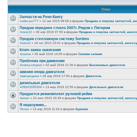
Темы
Запчасти на Рено Кангу
ruslan-po777
» 12 авг 2015 08:59 в форуме
Продажа и покупка запчастей, а
Продам переднее стекло 2007г. Рядом с Питером
Алекс22
» 30 апр 2016 07:50 в форуме
Продажа и покупка запчастей, аксес
Продам стеллажную систему Sortimo
AntonS
» 16 окт 2015 23:01 в форуме
Продажа и покупка запчастей, аксесс
Ключ замка зажигания
riosama
» 05 май 2016 13:05 в форуме
Своими силами
Проблема при движении
Andrey-ortoped
» 02 май 2016 21:30 в форуме
Бензиновые двигатели
нижняя опора двигателя
Завгороднев
» 29 апр 2016 17:50 в форуме
Двигатель
дизильные двигатели
АЛЕКСЕЙ3309
» 13 мар 2016 22:50 в форуме
Дизельные двигатели
Продается ремкомплект рулевой рейки
farivan
» 22 июл 2015 20:39 в форуме
Продажа и покупка запчастей, аксесс
Я неразумию...
Петро
» 13 апр 2016 11:43 в форуме
Курилка