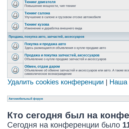
Тюнинг двигателя
Повышение мощности, чип-тюнинг
Тюнинг салона
Улучшение в салоне и грузовом отсеке автомобиля
Тюнинг кузова
Изменение и доработка внешнего вида
Продажа, покупка авто, запчастей, аксессуаров
Покупка и продажа авто
Здесь размещаются объявления о купле-продаже авто
Продажа и покупка запчастей, аксессуаров
Объявление о купле-продаже запчастей и аксессуаров
Обмен, отдам даром
Объявление об обмене запчастей и аксессуаров или авто. А также все
символическое вознаграждение
Удалить cookies конференции
|
Наша 
Автомобильный форум
Кто сегодня был на конф
Сегодня на конференции было
1