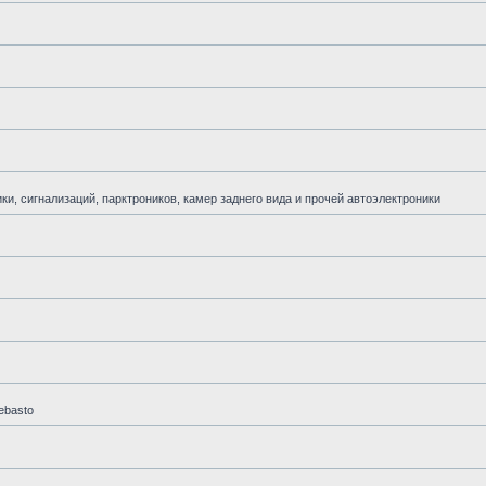
и, сигнализаций, парктроников, камер заднего вида и прочей автоэлектроники
ebasto