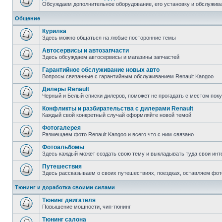
Обсуждаем дополнительное оборудование, его установку и обслужив
Общение
Курилка
Здесь можно общаться на любые посторонние темы
Автосервисы и автозапчасти
Здесь обсуждаем автосервисы и магазины запчастей
Гарантийное обслуживание новых авто
Вопросы связанные с гарантийным обслуживанием Renault Kangoo
Дилеры Renault
Черный и Белый списки дилеров, поможет не прогадать с местом пок
Конфликты и разбирательства с дилерами Renault
Каждый свой конкретный случай оформляйте новой темой
Фотогалерея
Размещаем фото Renault Kangoo и всего что с ним связано
Фотоальбомы
Здесь каждый может создать свою тему и выкладывать туда свои инт
Путешествия
Здесь рассказываем о своих путешествиях, поездках, оставляем фот
Тюнинг и доработка своими силами
Тюнинг двигателя
Повышение мощности, чип-тюнинг
Тюнинг салона