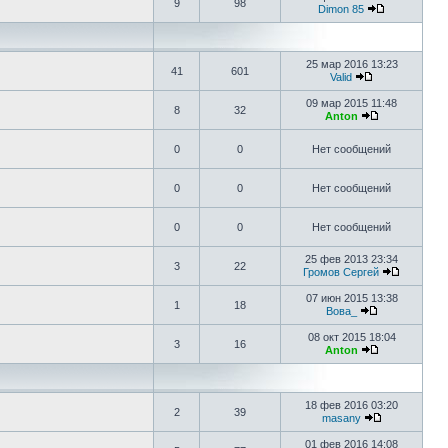
9
98
Dimon 85
25 мар 2016 13:23
41
601
Valid
09 мар 2015 11:48
8
32
Anton
0
0
Нет сообщений
0
0
Нет сообщений
0
0
Нет сообщений
25 фев 2013 23:34
3
22
Громов Сергей
07 июн 2015 13:38
1
18
Вова_
08 окт 2015 18:04
3
16
Anton
18 фев 2016 03:20
2
39
masany
01 фев 2016 14:08