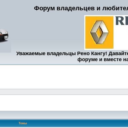
Форум владельцев и любител
Уважаемые владельцы Рено Кангу! Давайт
форуме и вместе н
Темы