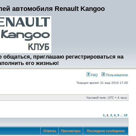
ей автомобиля Renault Kangoo
е общаться, приглашаю регистрироваться на
аполнить его жизнью!
FAQ
Пользователи
Текущее время: 31 мар 2016 17:28
Часовой пояс: UTC + 4 часа
1
,
2
,
3
,
4
,
5
...
10
Ответы
Просмотры
Последнее сообщение