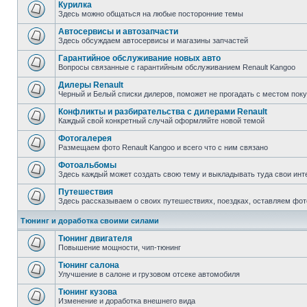
Курилка
Здесь можно общаться на любые посторонние темы
Автосервисы и автозапчасти
Здесь обсуждаем автосервисы и магазины запчастей
Гарантийное обслуживание новых авто
Вопросы связанные с гарантийным обслуживанием Renault Kangoo
Дилеры Renault
Черный и Белый списки дилеров, поможет не прогадать с местом пок
Конфликты и разбирательства с дилерами Renault
Каждый свой конкретный случай оформляйте новой темой
Фотогалерея
Размещаем фото Renault Kangoo и всего что с ним связано
Фотоальбомы
Здесь каждый может создать свою тему и выкладывать туда свои инт
Путешествия
Здесь рассказываем о своих путешествиях, поездках, оставляем фот
Тюнинг и доработка своими силами
Тюнинг двигателя
Повышение мощности, чип-тюнинг
Тюнинг салона
Улучшение в салоне и грузовом отсеке автомобиля
Тюнинг кузова
Изменение и доработка внешнего вида