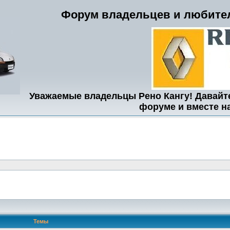
Форум владельцев и любител
Уважаемые владельцы Рено Кангу! Давайт
форуме и вместе н
Темы