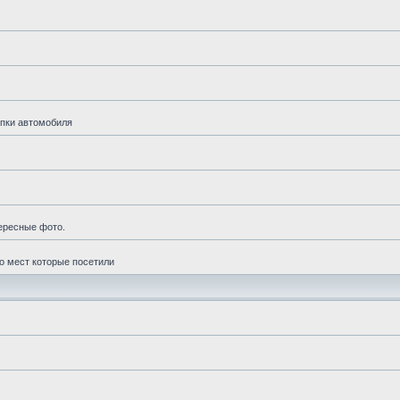
упки автомобиля
ересные фото.
о мест которые посетили