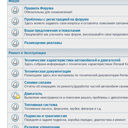
Форум
Правила Форума
Обязательны для ознакомления!
Проблемы с регистрацией на форуме
Здесь можете задавать свои вопросы и оставлять пожелания связанн
Ваши предложения и пожелания
Предлагайте как улучшить наш форум, высказывайте свои предложен
Размещение рекламы
Ремонт и Эксплуатация
Технические характеристики автомобилей и двигателей
Здесь собрана информация о технических характеристиках Renault K
Техническая документация
Размещаем здесь все материалы по технической документации Renau
Своими силами
Отчёты об операциях по ремонту/доработке частей автомобиля своими
Двигатель
Выявляем неисправности и помогаем решать проблемы с двигателем
Топливная система
Топливные насосы, форсунки, трубки, фильтра и т.д.
Подвеска и трансмиссия
Передняя и задняя подвеска, коробка передач, диагностика и ремонт
Рулевое управление