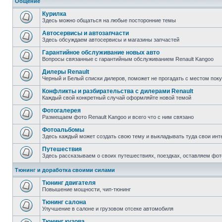
Общение
Курилка
Здесь можно общаться на любые посторонние темы
Автосервисы и автозапчасти
Здесь обсуждаем автосервисы и магазины запчастей
Гарантийное обслуживание новых авто
Вопросы связанные с гарантийным обслуживанием Renault Kangoo
Дилеры Renault
Черный и Белый списки дилеров, поможет не прогадать с местом пок
Конфликты и разбирательства с дилерами Renault
Каждый свой конкретный случай оформляйте новой темой
Фотогалерея
Размещаем фото Renault Kangoo и всего что с ним связано
Фотоальбомы
Здесь каждый может создать свою тему и выкладывать туда свои инт
Путешествия
Здесь рассказываем о своих путешествиях, поездках, оставляем фот
Тюнинг и доработка своими силами
Тюнинг двигателя
Повышение мощности, чип-тюнинг
Тюнинг салона
Улучшение в салоне и грузовом отсеке автомобиля
Тюнинг кузова