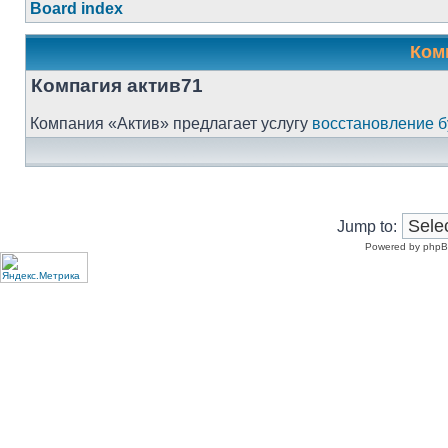
Board index
Ком
Компагия актив71
Компания «Актив» предлагает услугу
восстановление б
Jump to:
Powered by phpB